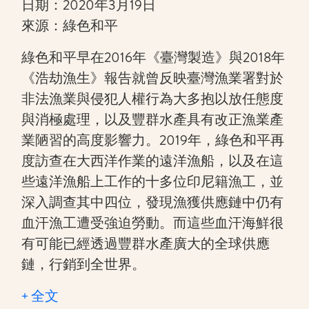
日期：2020年3月19日
來源：綠色和平
綠色和平早在2016年《臺灣製造》與2018年
《浩劫漁生》報告就曾反映臺灣漁業署對於
非法漁業與侵犯人權行為大多抱以放任態度
與消極處理，以及豐群水產具有改正漁業產
業陋習的高度影響力。2019年，綠色和平再
度訪查在大西洋作業的遠洋漁船，以及在這
些遠洋漁船上工作的十多位印尼籍漁工，並
深入調查其中四位，發現漁獲供應鏈中仍有
血汗漁工遭受強迫勞動。而這些血汗海鮮很
有可能已經透過豐群水產廣大的全球供應
鏈，行銷到全世界。
+ 全文