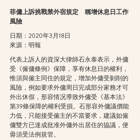
菲傭上訴挑戰禁外宿規定 稱增休息日工作
風險
日期：2020年3月18日
來源：明報
代表上訴人的資深大律師石永泰表示，外傭
受《僱傭條例》保障，享有休息日的權利，
惟須與僱主同住的規定，增加外傭受剝削的
風險，例如要求外傭周日完成部分家務才可
外出休假，形容情况導致外傭受《基本法》
第39條保障的權利受損。石形容外傭議價能
力低，只能接受僱主的不當要求，建議如僱
傭雙方已達成批准外傭外出居住的協議，便
毋須受法例規管。