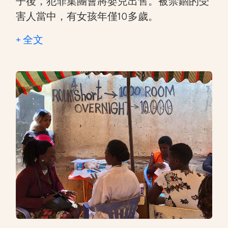
子後，犯罪集團會將嬰兒出售。被禁錮的受
害人當中，有女孩年僅10多歲。
+ 全文