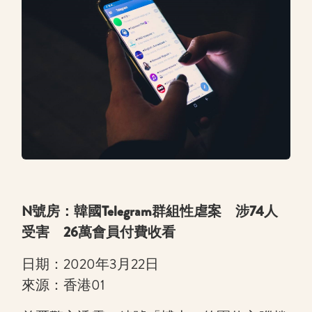
N號房：韓國Telegram群組性虐案 涉74人
受害 26萬會員付費收看
日期：2020年3月22日
來源：香港01