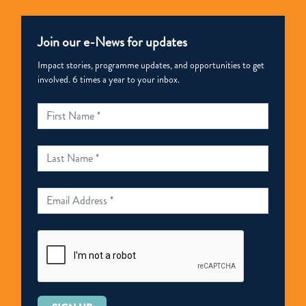
Join our e-News for updates
Impact stories, programme updates, and opportunities to get
involved. 6 times a year to your inbox.
Please