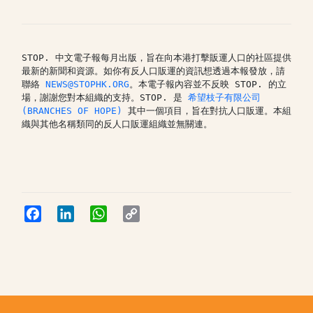
STOP. 中文電子報每月出版，旨在向本港打擊販運人口的社區提供
最新的新聞和資源。如你有反人口販運的資訊想透過本報發放，請
聯絡 
NEWS@STOPHK.ORG
。本電子報內容並不反映 STOP. 的立
場，謝謝您對本組織的支持。STOP. 是 
希望枝子有限公司 
(BRANCHES OF HOPE)
 其中一個項目，旨在對抗人口販運。本組
織與其他名稱類同的反人口販運組織並無關連。
Facebook
LinkedIn
WhatsApp
Copy
Link