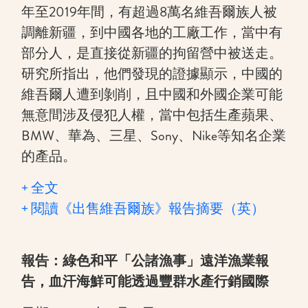
年至2019年間，有超過8萬名維吾爾族人被
調離新疆，到中國各地的工廠工作，當中有
部分人，是直接從新疆的拘留營中被送走。
研究所指出，他們發現的證據顯示，中國的
維吾爾人遭到剝削，且中國和外國企業可能
無意間涉及侵犯人權，當中包括生產蘋果、
BMW、華為、三星、Sony、Nike等知名企業
的產品。
+ 全文
+ 閱讀《出售維吾爾族》報告摘要（英）
報告：綠色和平「公諸漁事」遠洋漁業報
告，血汗海鮮可能透過豐群水產行銷國際