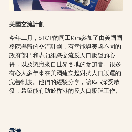
美國交流計劃
今年二月，STOP的同工Kara參加了由美國國
務院舉辦的交流計劃，有幸能與美國不同的
政府部門和志願組織交流反人口販運的心
得，以及認識來自世界各地的參加者。很多
有心人多年來在美國建立起對抗人口販運的
完善制度。他們的經驗分享，讓Kara深受啟
發，希望能有助於香港的反人口販運工作。
香港