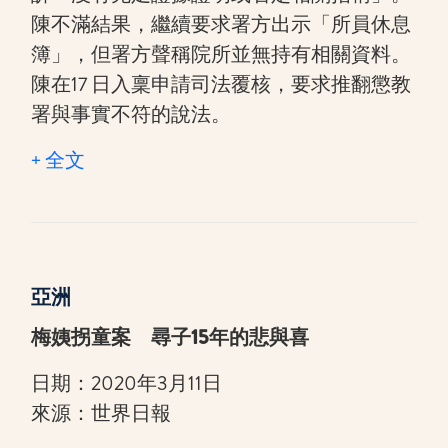
陳不滿結果，繼續要求署方出示「所員休息
簿」，但署方聲稱院所並無持有相關資料。
陳在17 日入稟申請司法覆核，要求推翻懲教
署與事實不符的說法。
+ 全文
亞洲
梅姨拐童案 尋子15年的悲與喜
日期：2020年3月11日
來源：世界日報