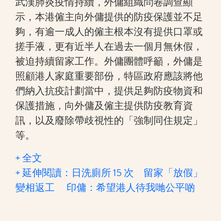
武漢肺炎疫情持續，外傭組織問卷調查顯
示，本港僱主向外傭提供的防疫保護並不足
夠，有逾一成人的僱主根本沒有提供口罩或
搓手液，更有近半人在過去一個月無休假，
被迫持續留家工作。外傭團體呼籲，外傭是
照顧港人家庭重要部份，特區政府應該將他
們納入抗疫計劃當中，提供足夠防疫物資和
保護措施，向外傭及僱主提供防疫教育資
訊，以及廢除帶歧視性的「強制同住規定」
等。
+ 全文
+ 延伸閱讀：日洗廁所 15 次 留家「放假」
變相返工 印傭：希望港人待我哋公平啲