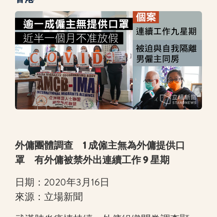
外傭團體調查 1 成僱主無為外傭提供口
罩 有外傭被禁外出連續工作 9 星期
日期：2020年3月16日
來源：立場新聞