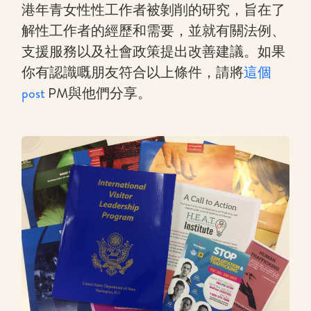
港年青女性性工作者被剝削的研究，旨在了
解性工作者的經歷和需要，並就有關法例、
支援服務以及社會政策提出改善建議。如果
你有認識嘅朋友符合以上條件，請將
這個
post
PM與他們分享。