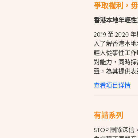
爭取權利，毋
香港本地年輕性工
2019 至 20
入了解香港本地
輕人從事性工作
對能力，同時探
聲，為其提供表
查看项目详情
有請系列
STOP 團隊