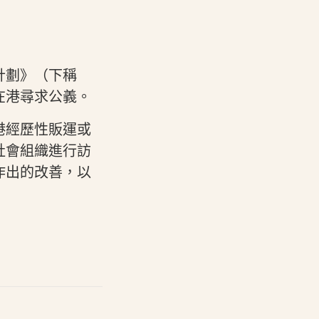
計劃》（下稱
在港尋求公義。
港經歷性販運或
社會組織進行訪
作出的改善，以