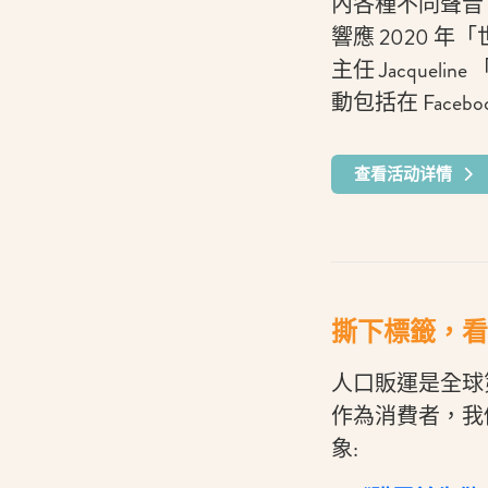
內各種不同聲音
響應 2020 
主任 Jacqu
動包括在 Fac
查看活动详情
撕下標籤，看
人口販運是全球
作為消費者，我
象: