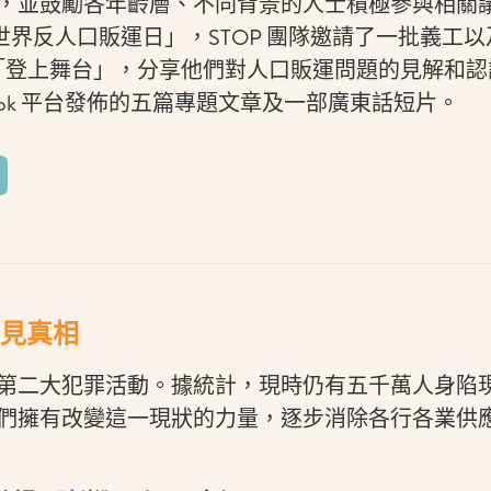
，並鼓勵各年齡層、不同背景的人士積極參與相關
年「世界反人口販運日」，STOP 團隊邀請了一批義工
eline 「登上舞台」，分享他們對人口販運問題的見解
ebook 平台發佈的五篇專題文章及一部廣東話短片。
見真相
第二大犯罪活動。據統計，現時仍有五千萬人身陷
們擁有改變這一現狀的力量，逐步消除各行各業供