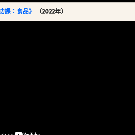
功課：食品》
（2022年）