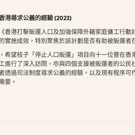
港尋求公義的經驗 (2023)
《香港打擊販運人口及加強保障外籍家庭傭工行動
的實施成效，特別聚焦於該計劃是否有助被販運者
，希望枝子「停止人口販運」項目向十一位曾在香
工進行了深入訪問，亦與四個支援被販運者的公民
者透過司法制度尋求公義的經驗，以及現有程序可
需要。