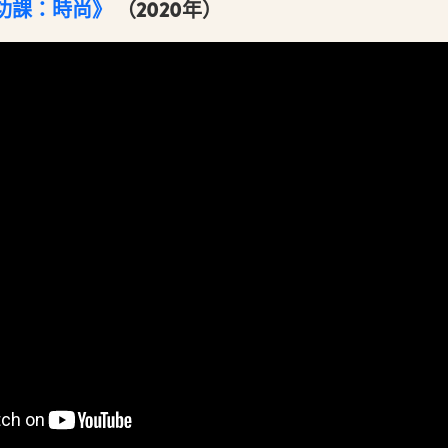
功課：時尚》
（2020年）