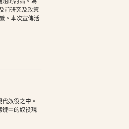
議題的討論。為
以及前研究及政策
和認識。本次宣傳活
現代奴役之中。
應鏈中的奴役現