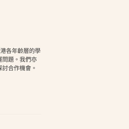
香港各年齡層的學
運問題。我們亦
探討合作機會。