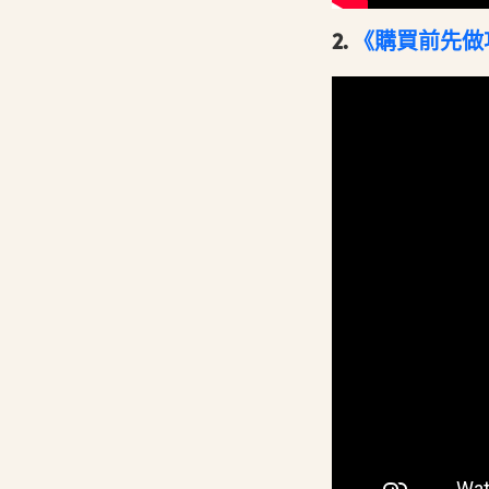
2.
《購買前先做