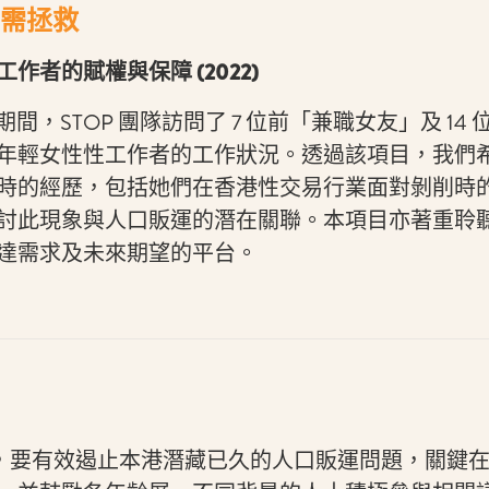
需拯救
作者的賦權與保障 (2022)
20 年期間，STOP 團隊訪問了 7 位前「兼職女友」及 1
年輕女性性工作者的工作狀況。透過該項目，我們
時的經歷，包括她們在香港性交易行業面對剝削時
討此現象與人口販運的潛在關聯。本項目亦著重聆
達需求及未來期望的平台。
深信，要有效遏止本港潛藏已久的人口販運問題，關鍵