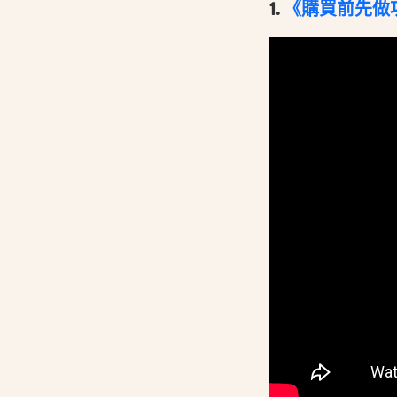
1.
《購買前先做