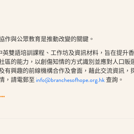
協作與公眾教育是推動改變的關鍵。
提供中英雙語培訓課程、工作坊及資訊材料，旨在提升
社區的能力，以創傷知情的方式識別並應對人口販
及有興趣的前線機構合作及會面，藉此交流資訊，
情，請電郵至
info@branchesofhope.org.hk
查詢。
…