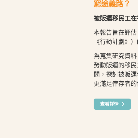
窮途義路？
被販運移民工在香
本報告旨在評估
《行動計劃》）
為蒐集研究資料
勞動販運的移民
問，探討被販運
更滿足倖存者的
查看詳情