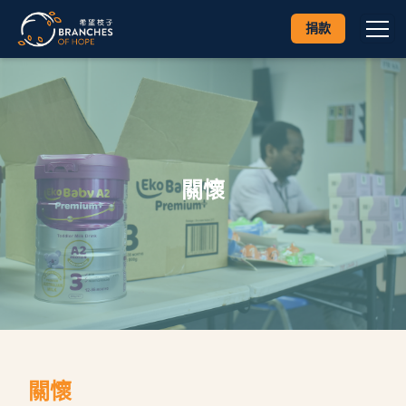
捐款
關懷
關懷