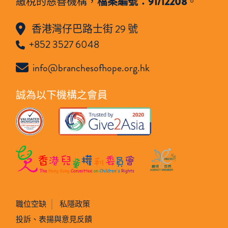
繳稅的慈善機構，
檔案編號：91/12208
。
香港灣仔巴路士街 29 號
+852 3527 6048
info@branchesofhope.org.hk
誠為以下機構之會員
職位空缺
私隱政策
投訴、表揚與意見反饋