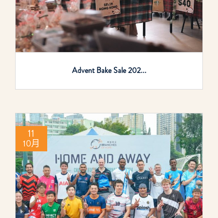
Advent Bake Sale 202...
11
10月