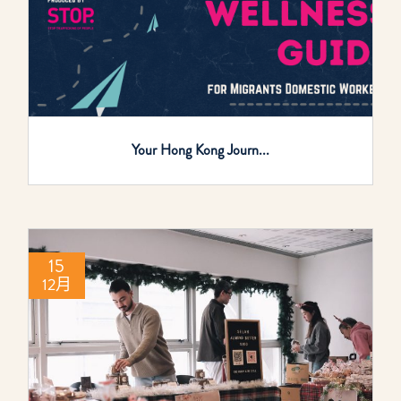
Your Hong Kong Journ...
15
12月