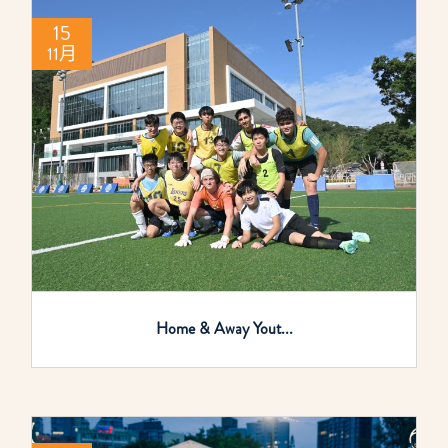
15
11月
Home & Away Yout...