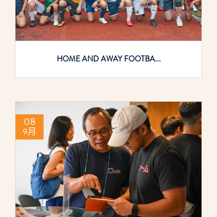
HOME AND AWAY FOOTBA...
08
9月