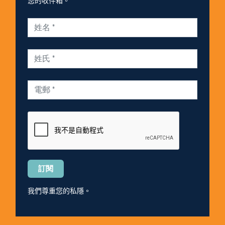
您的收件箱。
Please
leave
this
我們尊重您的私隱。
field
empty.