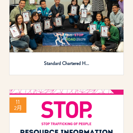
Standard Chartered H...
11
2月