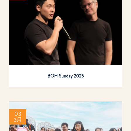
BOH Sunday 2025
03
3月