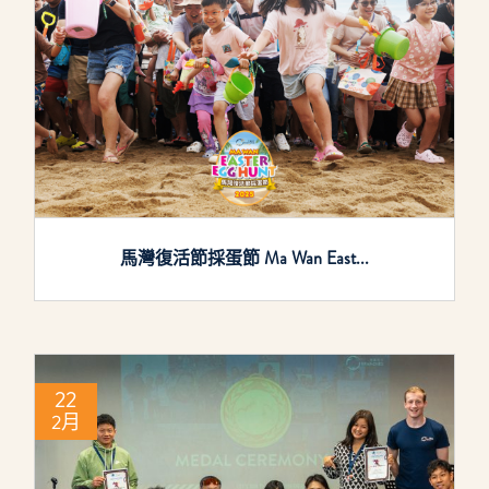
馬灣復活節採蛋節 Ma Wan East...
22
2月