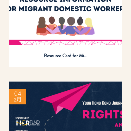
Resource Card for Mi...
04
2月