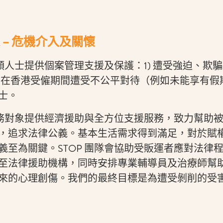
 – 危機介入及關懷
兩類人士提供個案管理支援及保護：1) 遭受強迫、欺
2) 在香港受僱期間遭受不公平對待（例如未能享有
士。
為服務對象提供經濟援助與全方位支援服務，致力幫助
，追求法律公義。基本生活需求得到滿足，對於賦
義至為關鍵。STOP 團隊會協助受販運者應對法律
至法律援助機構，同時安排專業輔導員及治療師幫
來的心理創傷。我們的最終目標是為遭受剝削的受害