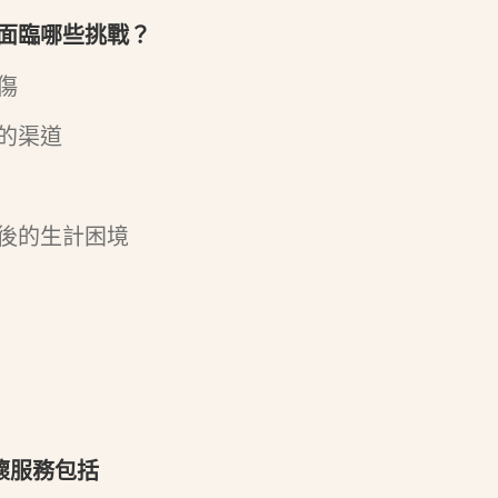
面臨哪些挑戰？
傷
的渠道
後的生計困境
關懷服務包括