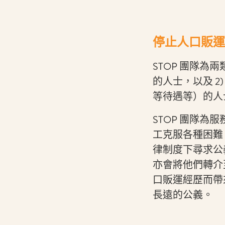
停止人口販運
STOP 團隊為
的人士，以及 
等待遇等）的人
STOP 團隊
工克服各種困難
律制度下尋求公
亦會將他們轉介
口販運經歷而帶
長遠的公義。