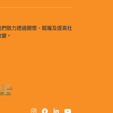
我們致力透過關懷、賦權及提高社
改變。
。