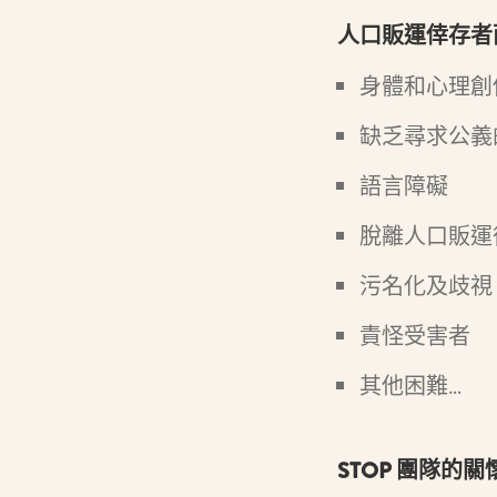
人口販運倖存者
身體和心理創
缺乏尋求公義
語言障礙
脫離人口販運
污名化及歧視
責怪受害者
其他困難…
STOP 團隊的